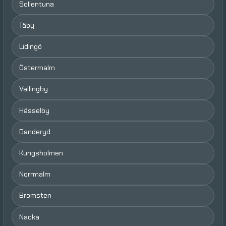
Sollentuna
Täby
Lidingö
Östermalm
Vällingby
Hässelby
Danderyd
Kungsholmen
Norrmalm
Bromsten
Nacka