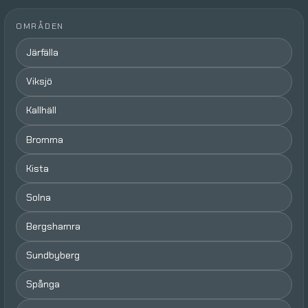
OMRÅDEN
Järfälla
Viksjö
Kallhäll
Bromma
Kista
Solna
Bergshamra
Sundbyberg
Spånga