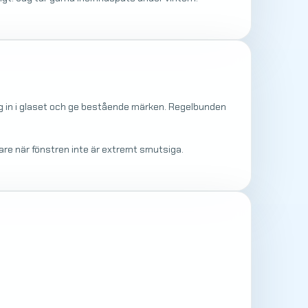
sig in i glaset och ge bestående märken. Regelbunden
e när fönstren inte är extremt smutsiga.