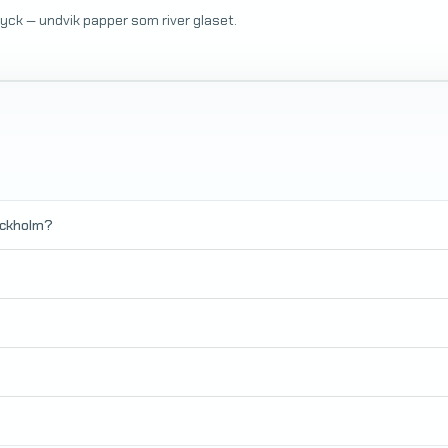
tryck — undvik papper som river glaset.
ockholm?