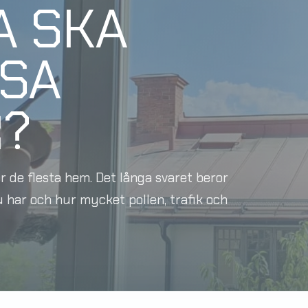
A SKA
SA
?
ör de flesta hem. Det långa svaret beror
u har och hur mycket pollen, trafik och