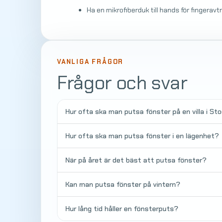
Ha en mikrofiberduk till hands för fingerav
VANLIGA FRÅGOR
Frågor och svar
Hur ofta ska man putsa fönster på en villa i St
Hur ofta ska man putsa fönster i en lägenhet?
När på året är det bäst att putsa fönster?
Kan man putsa fönster på vintern?
Hur lång tid håller en fönsterputs?