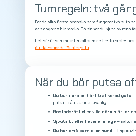
Tumregeln: två gång
För de allra flesta svenska hem fungerar två puts pe
och dagarna blir mörka. Då hinner du njuta av rena f
Det här är samma intervall som de flesta professione
återkommande fönsterputs
.
När du bör putsa of
Du bor nära en hårt trafikerad gata
— 
puts om året är inte ovanligt.
Bostadsrätt eller villa nära björkar o
Sjöutsikt eller havsnära läge
— saltdimm
Du har små barn eller hund
— fingeravtr