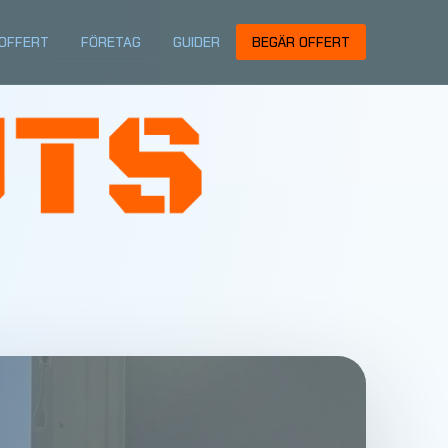
OFFERT
FÖRETAG
GUIDER
BEGÄR OFFERT