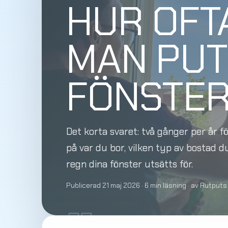
HUR OFT
MAN PUT
FÖNSTER
Det korta svaret: två gånger per år f
på var du bor, vilken typ av bostad d
regn dina fönster utsätts för.
Publicerad 21 maj 2026
· 6 min läsning · av Rutputs