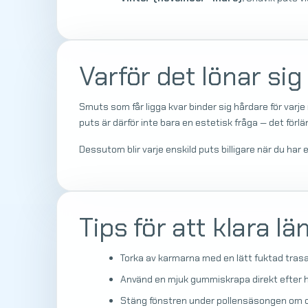
Varför det lönar si
Smuts som får ligga kvar binder sig hårdare för var
puts är därför inte bara en estetisk fråga — det förl
Dessutom blir varje enskild puts billigare när du har 
Tips för att klara l
Torka av karmarna med en lätt fuktad trasa
Använd en mjuk gummiskrapa direkt efter hå
Stäng fönstren under pollensäsongen om du 