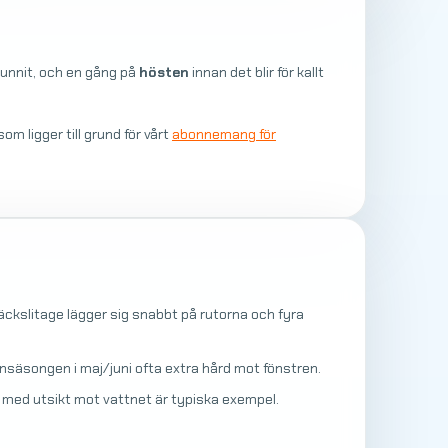
vunnit, och en gång på
hösten
innan det blir för kallt
 ligger till grund för vårt
abonnemang för
äckslitage lägger sig snabbt på rutorna och fyra
nsäsongen i maj/juni ofta extra hård mot fönstren.
 med utsikt mot vattnet är typiska exempel.