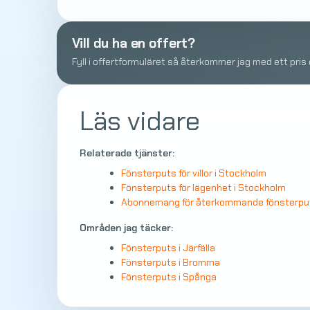
Vill du ha en offert?
Fyll i offertformuläret så återkommer jag med ett pris
Läs vidare
Relaterade tjänster:
Fönsterputs för villor i Stockholm
Fönsterputs för lägenhet i Stockholm
Abonnemang för återkommande fönsterpu
Områden jag täcker:
Fönsterputs i Järfälla
Fönsterputs i Bromma
Fönsterputs i Spånga