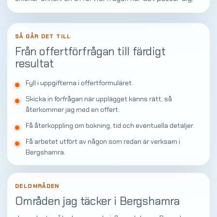
SÅ GÅR DET TILL
Från offertförfrågan till färdigt
resultat
Fyll i uppgifterna i offertformuläret.
Skicka in förfrågan när upplägget känns rätt, så
återkommer jag med en offert.
Få återkoppling om bokning, tid och eventuella detaljer.
Få arbetet utfört av någon som redan är verksam i
Bergshamra.
DELOMRÅDEN
Områden jag täcker i Bergshamra