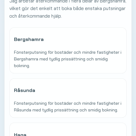
Jag arbetar återkommande i flera delar av Bergshamra,
vilket gör det enkelt att boka både enstaka putsningar
och återkommande hjälp.
Bergshamra
Fönsterputsning för bostäder och mindre fastigheter i
Bergshamra med tydlig prissättning och smidig
bokning.
Råsunda
Fönsterputsning för bostäder och mindre fastigheter i
Råsunda med tydlig prissättning och smidig bokning.
Haga