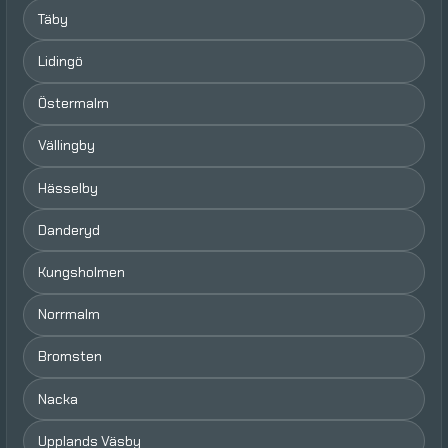
Täby
Lidingö
Östermalm
Vällingby
Hässelby
Danderyd
Kungsholmen
Norrmalm
Bromsten
Nacka
Upplands Väsby