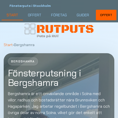
Fönsterputs i Stockholm
START
OFFERT
FÖRETAG
GUIDER
OFFERT
Start
›
Bergshamra
BERGSHAMRA
Fönsterputsning i
Bergshamra
Bergshamra är ett omväxlande område i Solna med
villor, radhus och bostadsrätter nära Brunnsviken och
Hagaparken. Jag arbetar regelbundet i Bergshamra och
övriga delar av norra Solna, vilket gör det enkelt att