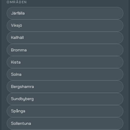
OMRÅDEN
Järfälla
Viksjö
Kallhäll
Bromma
Kista
Solna
Bergshamra
Sundbyberg
Spånga
Sollentuna